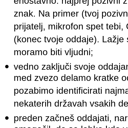
enostavno: najprej pozivni 
znak. Na primer (tvoj poziv
prijatelj, mikrofon spet te
(konec tvoje oddaje). Lažje
moramo biti vljudni;
vedno zaključi svoje oddaja
med zvezo delamo kratke o
pozabimo identificirati najm
nekaterih državah vsakih de
preden začneš oddajati, nar