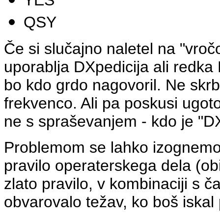
YES
QSY
Če si slučajno naletel na "vroč
uporablja DXpedicija ali redka
bo kdo grdo nagovoril. Ne skrb
frekvenco. Ali pa poskusi ugoto
ne s spraševanjem - kdo je "DX
Problemom se lahko izognemo
pravilo operaterskega dela (o
zlato pravilo, v kombinaciji s
obvarovalo težav, ko boš iskal