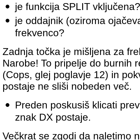
je funkcija SPLIT vključena
je oddajnik (oziroma ojačeva
frekvenco?
Zadnja točka je mišljena za fr
Narobe! To pripelje do burnih r
(Cops, glej poglavje 12) in po
postaje ne sliši nobeden več.
Preden poskusiš klicati preve
znak DX postaje.
Večkrat se zgodi da naletimo na