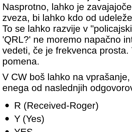
Nasprotno, lahko je zavajajoče
zveza, bi lahko kdo od udeleže
To se lahko razvije v "policajsk
'QRL?' ne moremo napačno inte
vedeti, če je frekvenca prosta. V
pomena.
V CW boš lahko na vprašanje, 
enega od naslednjih odgovoro
R (Received-Roger)
Y (Yes)