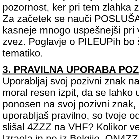
pozornost, ker pri tem zlahka z
Za začetek se nauči POSLUŠAT
kasneje mnogo uspešnejši pri vz
zvez. Poglavje o PILEUPih bo š
tematiko.
3. PRAVILNA UPORABA PO
Uporabljaj svoj pozivni znak na 
moral resen izpit, da se lahko
ponosen na svoj pozivni znak, 
uporabljaš pravilno, so tvoje o
slišal 4ZZZ na VHF? Kolikor ve
Izraela in ne iz Belgije. ON4ZZ