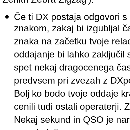
Če ti DX postaja odgovori s
znakom, zakaj bi izgubljal 
znaka na začetku tvoje relac
oddajanje bi lahko zaključil
spet nekaj dragocenega časa
predvsem pri zvezah z DXpe
Bolj ko bodo tvoje oddaje kr
cenili tudi ostali operaterji
Nekaj sekund in QSO je nar