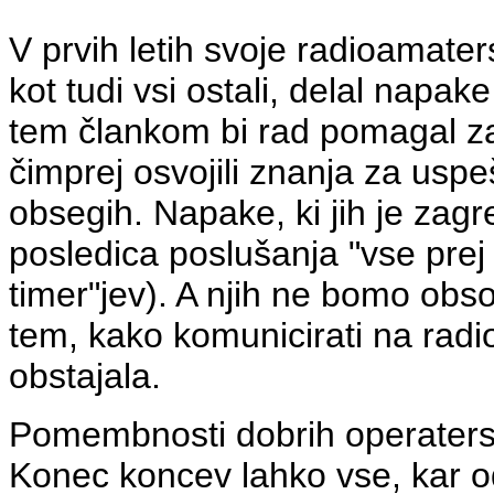
V prvih letih svoje radioamater
kot tudi vsi ostali, delal napake
tem člankom bi rad pomagal za
čimprej osvojili znanja za usp
obsegih. Napake, ki jih je zagr
posledica poslušanja "vse prej 
timer"jev). A njih ne bomo obso
tem, kako komunicirati na radi
obstajala.
Pomembnosti dobrih operaters
Konec koncev lahko vse, kar o