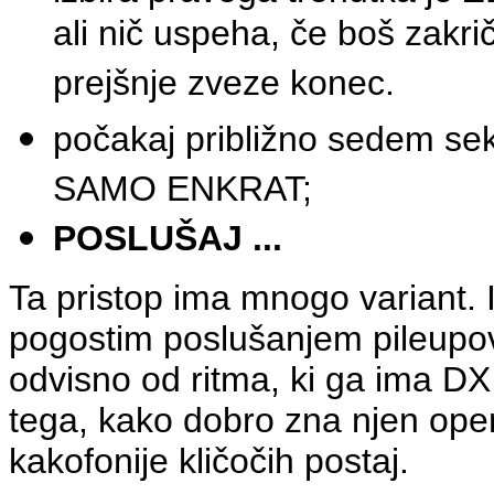
ali nič uspeha, če boš zakri
prejšnje zveze konec.
počakaj približno sedem sek
SAMO ENKRAT;
POSLUŠAJ ...
Ta pristop ima mnogo variant. 
pogostim poslušanjem pileupov
odvisno od ritma, ki ga ima DX
tega, kako dobro zna njen opera
kakofonije kličočih postaj.