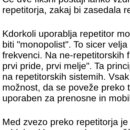
repetitorja, zakaj bi zasedala
Kdorkoli uporablja repetitor m
biti "monopolist". To sicer velj
frekvenci. Na ne-repetitorskih
prvi pride, prvi melje". Ta prin
na repetitorskih sistemih. Vsak
možnost, da se poveže preko
uporaben
za prenosne in mobil
Med zvezo preko repetitorja je